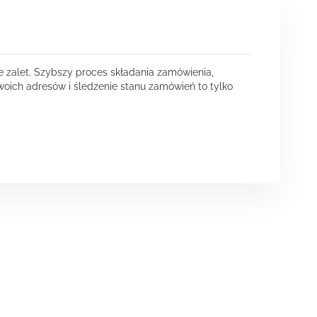
e zalet. Szybszy proces składania zamówienia,
oich adresów i śledzenie stanu zamówień to tylko