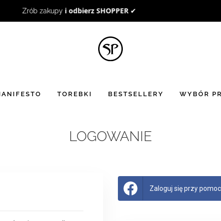
BON UPOMINKOWY
to doskonały pomysł na prezent ☻
ANIFESTO
TOREBKI
BESTSELLERY
WYBÓR PR
LOGOWANIE
Zaloguj się przy pomocy