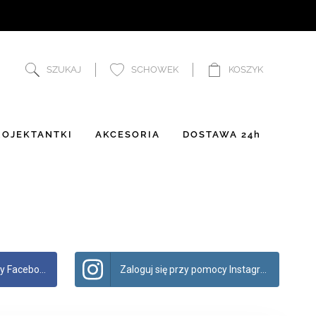
SZUKAJ
SCHOWEK
KOSZYK
OJEKTANTKI
AKCESORIA
DOSTAWA 24h
 Facebook
Zaloguj się przy pomocy Instagram