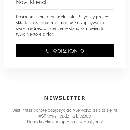
Nowi klienci
Posiadanie konta ma wiele zalet. Szybszy proces
składania zamówienia, możliwość zapisywania
swoich adresów i śledzenie stanu zamówień to
tylko niektóre z nich.
UTWÓRZ KONTO
NEWSLETTER
Jeśli masz ochotę dołączyć do #SPworld, zapisz się na
#SPnews i bądź na bieżąco.
Nowa kolekcja #superiore już dostępna!