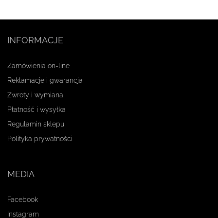
INFORMACJE
Zamówienia on-line
Reklamacje i gwarancja
Zwroty i wymiana
Płatność i wysyłka
Regulamin sklepu
Polityka prywatności
MEDIA
Facebook
Instagram