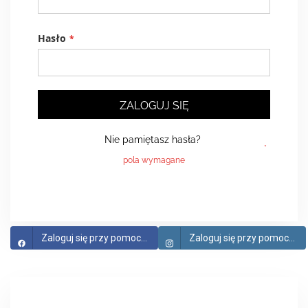
Hasło
ZALOGUJ SIĘ
Nie pamiętasz hasła?
Zaloguj się przy pomocy Facebook
Zaloguj się przy pomocy Instagram