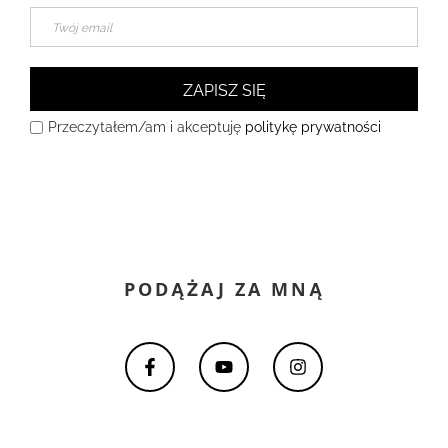
ZAPISZ SIĘ
Przeczytałem/am i akceptuję
politykę prywatności
PODĄŻAJ ZA MNĄ