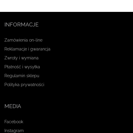
INFORMACJE
Zamówienia on-line
Reklamacje i gwarancja
Zwroty i wymiana
Płatność i wysyłka
Regulamin sklepu
Polityka prywatności
MEDIA
Facebook
Instagram