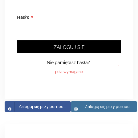
Hasło
ZALOGUJ SIĘ
Nie pamiętasz hasła?
Zaloguj się przy pomocy Facebook
Zaloguj się przy pomocy Instagram