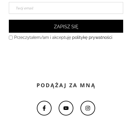
ZAPISZ SIĘ
Przeczytałem/am i akceptuję
politykę prywatności
PODĄŻAJ ZA MNĄ