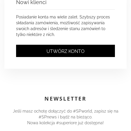
Nowi klienci
Posiadanie konta ma wiele zalet. Szybszy proces
składania zamówienia, możliwość zapisywania
swoich adresów i śledzenie stanu zamówień to
tylko niektóre z nich.
UTWÓRZ KONTO
NEWSLETTER
Jeśli masz ochotę dołączyć do #SPworld, zapisz się na
#SPnews i bądź na bieżąco.
Nowa kolekcja #superiore już dostępna!