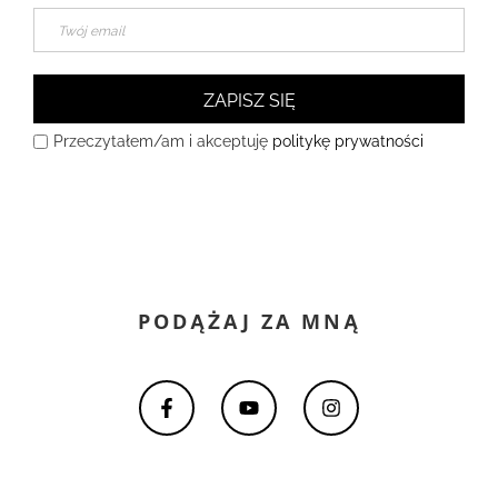
ZAPISZ SIĘ
Przeczytałem/am i akceptuję
politykę prywatności
PODĄŻAJ ZA MNĄ