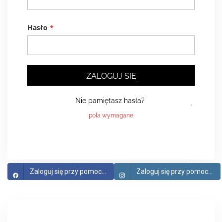
Hasło
ZALOGUJ SIĘ
Nie pamiętasz hasła?
Zaloguj się przy pomocy Facebook
Zaloguj się przy pomocy Instagram