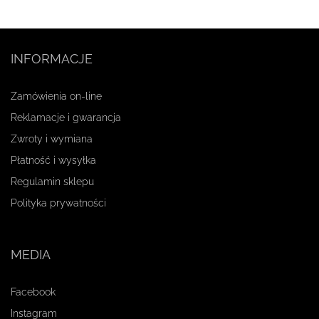
INFORMACJE
Zamówienia on-line
Reklamacje i gwarancja
Zwroty i wymiana
Płatność i wysyłka
Regulamin sklepu
Polityka prywatności
MEDIA
Facebook
Instagram