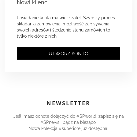
Nowi klienci
Posiadanie konta ma wiele zalet. Szybszy proces
składania zamówienia, możliwość zapisywania
swoich adresów i śledzenie stanu zamówień to
tylko niektóre z nich.
UTWÓRZ KONTO
NEWSLETTER
Jeśli masz ochotę dołączyć do #SPworld, zapisz się na
#SPnews i bądź na bieżąco.
Nowa kolekcja #superiore już dostępna!