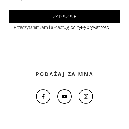
ZAPISZ SIĘ
Przeczytałem/am i akceptuję
politykę prywatności
PODĄŻAJ ZA MNĄ