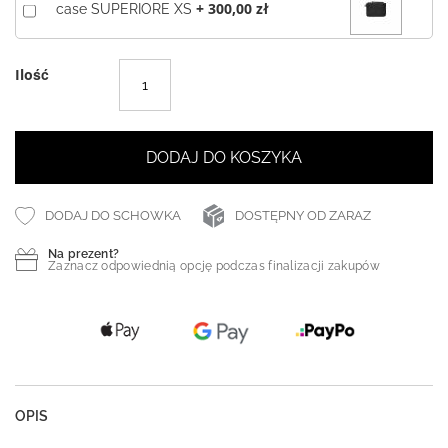
+
300,00 zł
case SUPERIORE XS
Ilość
DODAJ DO KOSZYKA
DODAJ DO SCHOWKA
DOSTĘPNY OD ZARAZ
Na prezent?
Zaznacz odpowiednią opcję podczas finalizacji zakupów
OPIS