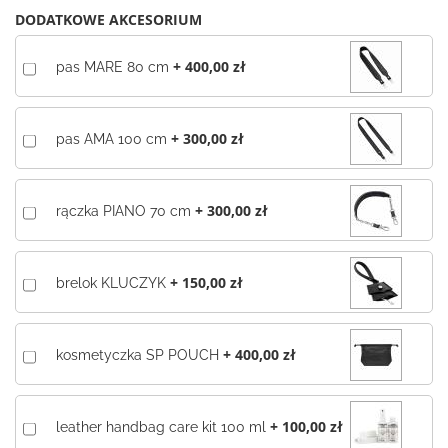
DODATKOWE AKCESORIUM
+
400,00 zł
pas MARE 80 cm
+
300,00 zł
pas AMA 100 cm
+
300,00 zł
rączka PIANO 70 cm
+
150,00 zł
brelok KLUCZYK
+
400,00 zł
kosmetyczka SP POUCH
+
100,00 zł
leather handbag care kit 100 ml