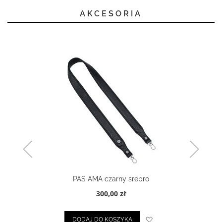
AKCESORIA
PAS AMA czarny srebro
300,00 zł
Dodaj do listy życze
DODAJ DO KOSZYKA