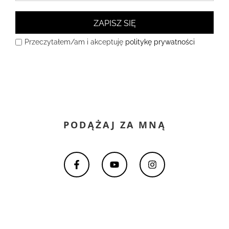
ZAPISZ SIĘ
Przeczytałem/am i akceptuję
politykę prywatności
PODĄŻAJ ZA MNĄ