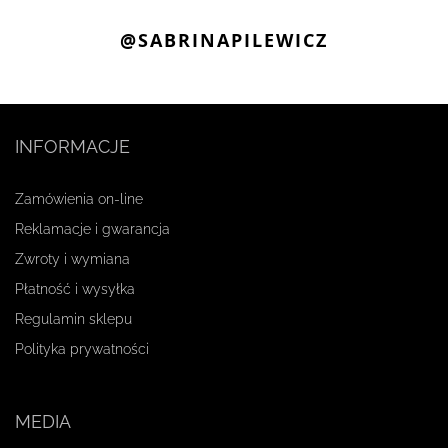
@SABRINAPILEWICZ
INFORMACJE
Zamówienia on-line
Reklamacje i gwarancja
Zwroty i wymiana
Płatność i wysyłka
Regulamin sklepu
Polityka prywatności
MEDIA