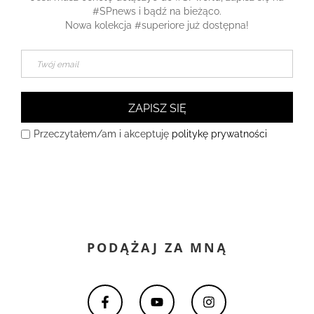
#SPnews i bądź na bieżąco.
Nowa kolekcja #superiore już dostępna!
ZAPISZ SIĘ
Przeczytałem/am i akceptuję
politykę prywatności
PODĄŻAJ ZA MNĄ