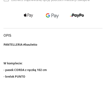
OPIS
PANTELLERIA #
bauletto
W komplecie:
- pasek CORDA z rączką 102 cm
- brelok PUNTO