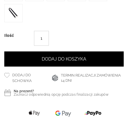
Ilość
DODAJ DO KOSZYKA
DODAJ DO
TERMIN REALIZACJI ZAMÓWIENIA
14 DNI
SCHOWKA
Na prezent?
Zaznacz odpowiednią opcję podczas finalizacji zakupów