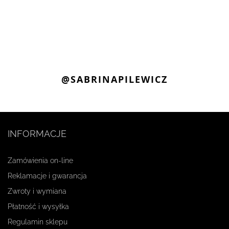
@SABRINAPILEWICZ
INFORMACJE
Zamówienia on-line
Reklamacje i gwarancja
Zwroty i wymiana
Płatność i wysyłka
Regulamin sklepu