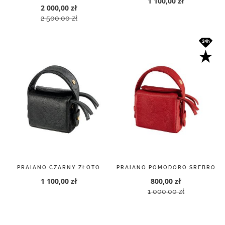
1 100,00 zł
2 000,00 zł
2 500,00 zł
PRAIANO CZARNY ZŁOTO
PRAIANO POMODORO SREBRO
1 100,00 zł
800,00 zł
1 000,00 zł