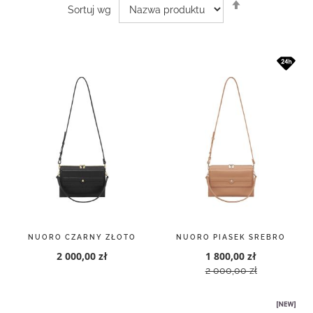
Ustaw
Sortuj wg
kierunek
malejący
NUORO CZARNY ZŁOTO
NUORO PIASEK SREBRO
2 000,00 zł
1 800,00 zł
2 000,00 zł