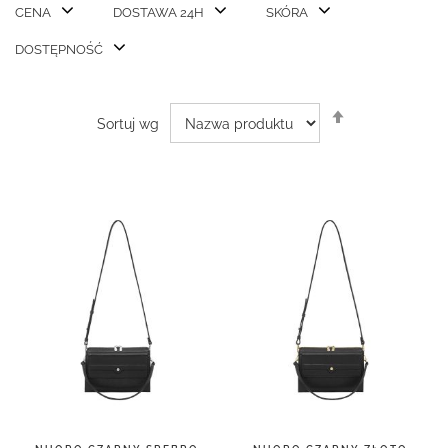
CENA
DOSTAWA 24H
SKÓRA
DOSTĘPNOŚĆ
Ustaw
Sortuj wg
kierunek
malejący