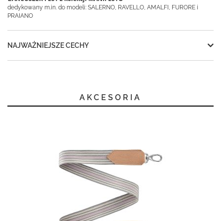
dedykowany m.in. do modeli: SALERNO, RAVELLO, AMALFI, FURORE i
PRAIANO
NAJWAŻNIEJSZE CECHY
AKCESORIA