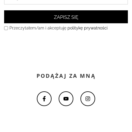
ZAPISZ SIĘ
Przeczytałem/am i akceptuję
politykę prywatności
PODĄŻAJ ZA MNĄ