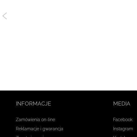
INFORMACJE
MEDIA
Zamówienia on-line
Facebook
Reklamacje i gwarancja
Instagram