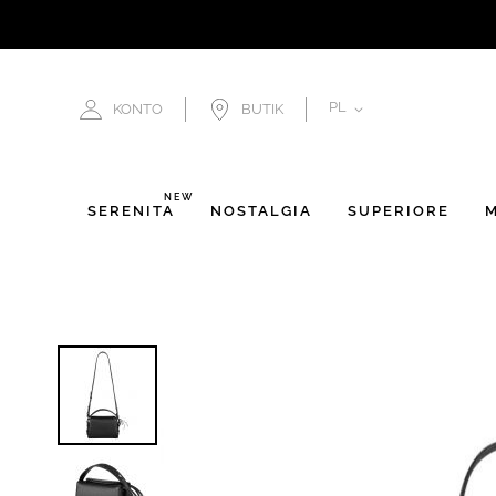
JĘZYK
PL
KONTO
BUTIK
NEW
SERENITÀ
NOSTALGIA
SUPERIORE
M
Przejdź
na
koniec
galerii