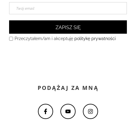
ZAPISZ SIĘ
Przeczytałem/am i akceptuję
politykę prywatności
PODĄŻAJ ZA MNĄ