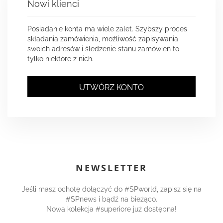
Nowi klienci
Posiadanie konta ma wiele zalet. Szybszy proces
składania zamówienia, możliwość zapisywania
swoich adresów i śledzenie stanu zamówień to
tylko niektóre z nich.
UTWÓRZ KONTO
NEWSLETTER
Jeśli masz ochotę dołączyć do #SPworld, zapisz się na
#SPnews i bądź na bieżąco.
Nowa kolekcja #superiore już dostępna!