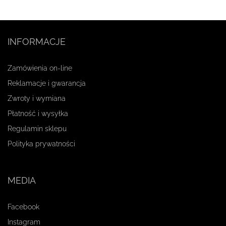
INFORMACJE
Zamówienia on-line
Reklamacje i gwarancja
Zwroty i wymiana
Płatność i wysyłka
Regulamin sklepu
Polityka prywatności
MEDIA
Facebook
Instagram