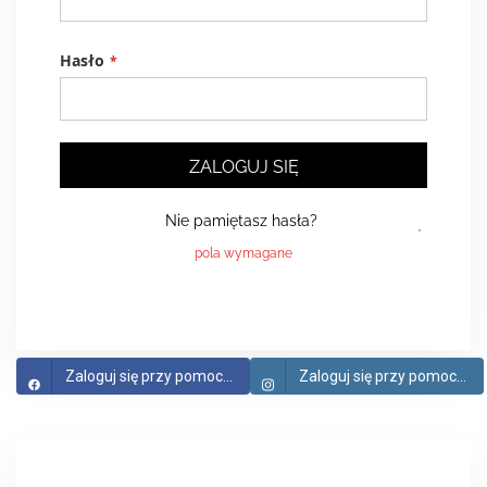
Hasło
ZALOGUJ SIĘ
Nie pamiętasz hasła?
Zaloguj się przy pomocy Facebook
Zaloguj się przy pomocy Instagram