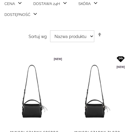
CENA
DOSTAWA 24H
SKÓRA
DOSTĘPNOŚĆ
Ustaw
Sortuj wg
kierunek
malejący