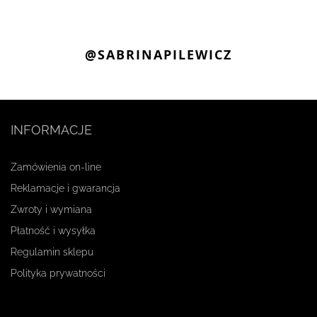
@SABRINAPILEWICZ
INFORMACJE
Zamówienia on-line
Reklamacje i gwarancja
Zwroty i wymiana
Płatność i wysyłka
Regulamin sklepu
Polityka prywatności