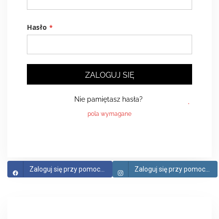
Hasło
ZALOGUJ SIĘ
Nie pamiętasz hasła?
Zaloguj się przy pomocy Facebook
Zaloguj się przy pomocy Instagram