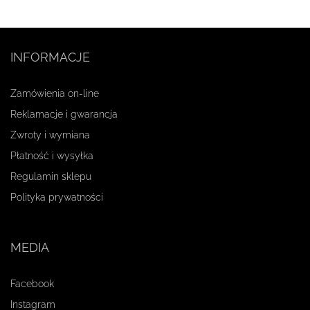
INFORMACJE
Zamówienia on-line
Reklamacje i gwarancja
Zwroty i wymiana
Płatność i wysyłka
Regulamin sklepu
Polityka prywatności
MEDIA
Facebook
Instagram