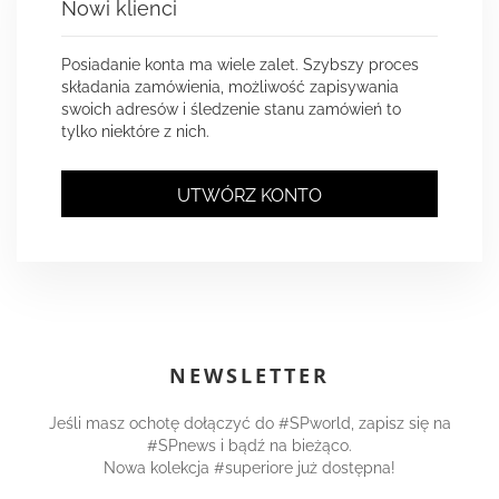
Nowi klienci
Posiadanie konta ma wiele zalet. Szybszy proces
składania zamówienia, możliwość zapisywania
swoich adresów i śledzenie stanu zamówień to
tylko niektóre z nich.
UTWÓRZ KONTO
NEWSLETTER
Jeśli masz ochotę dołączyć do #SPworld, zapisz się na
#SPnews i bądź na bieżąco.
Nowa kolekcja #superiore już dostępna!