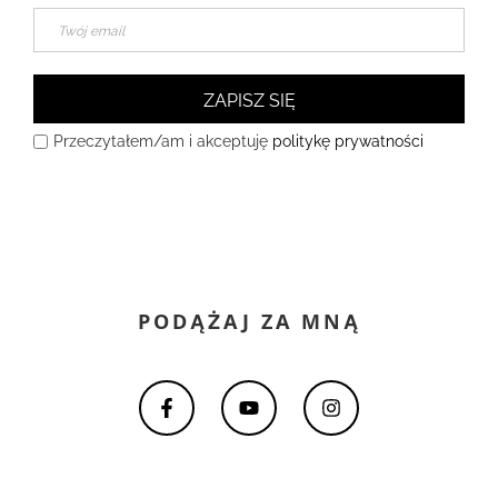
ZAPISZ SIĘ
Przeczytałem/am i akceptuję
politykę prywatności
PODĄŻAJ ZA MNĄ