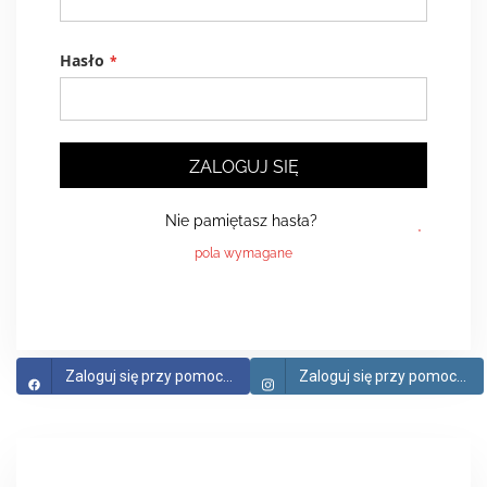
Hasło
ZALOGUJ SIĘ
Nie pamiętasz hasła?
Zaloguj się przy pomocy Facebook
Zaloguj się przy pomocy Instagram