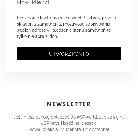
Nowi klienci
Posiadanie konta ma wiele zalet. Szybszy proces
składania zamówienia, możliwość zapisywania
swoich adresów i śledzenie stanu zamówień to
tylko niektóre z nich.
UTWÓRZ KONTO
NEWSLETTER
Jeśli masz ochotę dołączyć do #SPworld, zapisz się na
#SPnews i bądź na bieżąco.
Nowa kolekcja #superiore już dostępna!