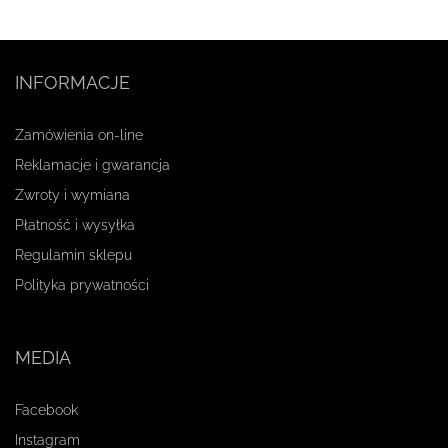
INFORMACJE
Zamówienia on-line
Reklamacje i gwarancja
Zwroty i wymiana
Płatność i wysyłka
Regulamin sklepu
Polityka prywatności
MEDIA
Facebook
Instagram