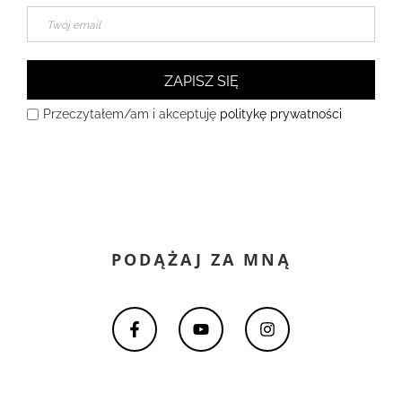
ZAPISZ SIĘ
Przeczytałem/am i akceptuję
politykę prywatności
PODĄŻAJ ZA MNĄ