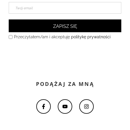
ZAPISZ SIĘ
Przeczytałem/am i akceptuję
politykę prywatności
PODĄŻAJ ZA MNĄ