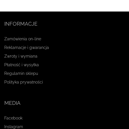
INFORMACJE
Zamówienia on-line
Reklamacje i gwarancja
Zwroty i wymiana
Płatność i wysyłka
Regulamin sklepu
Polityka prywatności
MEDIA
Facebook
Instagram