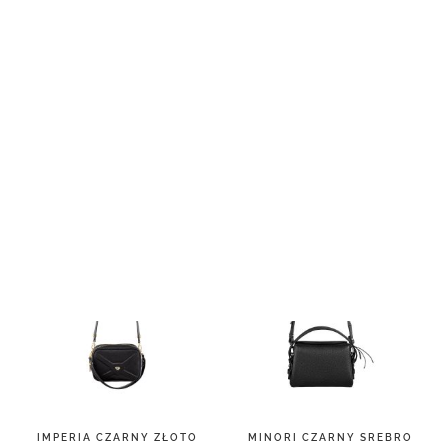
1 500,00 zł
IMPERIA CZARNY ZŁOTO
MINORI CZARNY SREBRO
1 500,00 zł
1 900,00 zł