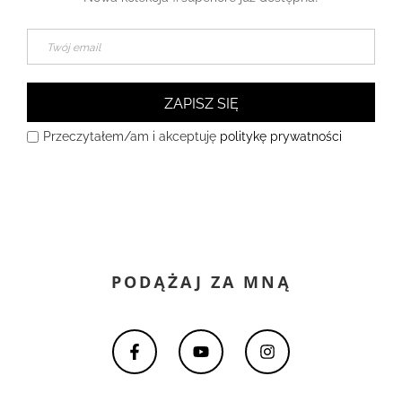
Przeczytałem/am i akceptuję
politykę prywatności
PODĄŻAJ ZA MNĄ