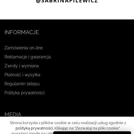
Zamówienia on-line
Reklamacje i gwarancja
Zwroty i wymiana
Płatność i wysyłka
Regulamin sklepu
Polityka prywatności
MEDIA
Facebook
Instagram
Youtube
O MARCE